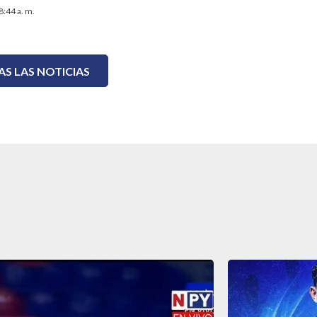
8:44 a. m.
S LAS NOTICIAS