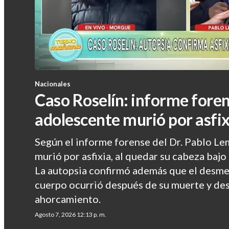
Nacionales
Caso Roselín: informe foren
adolescente murió por asfix
Según el informe forense del Dr. Pablo Lem
murió por asfixia, al quedar su cabeza baj
La autopsia confirmó además que el desm
cuerpo ocurrió después de su muerte y des
ahorcamiento.
Agosto 7, 2026 12:13 p. m.