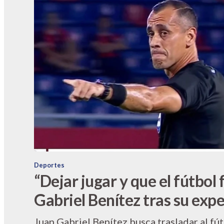
Deportes
“Dejar jugar y que el fútbol 
Gabriel Benítez tras su exp
Juan Gabriel Benítez busca trasladar al fú