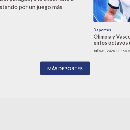
stando por un juego más
Deportes
Olimpia y Vasco
en los octavos 
Julio 30, 2026 11:26 a. 
MÁS DEPORTES