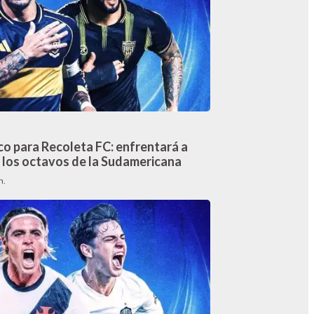
co para Recoleta FC: enfrentará a
 los octavos de la Sudamericana
m.