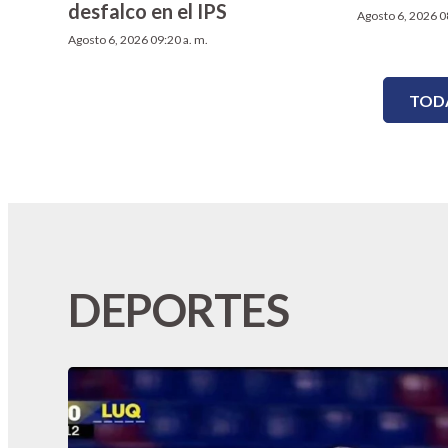
desfalco en el IPS
Agosto 6, 2026 0
Agosto 6, 2026 09:20 a. m.
TODA
DEPORTES