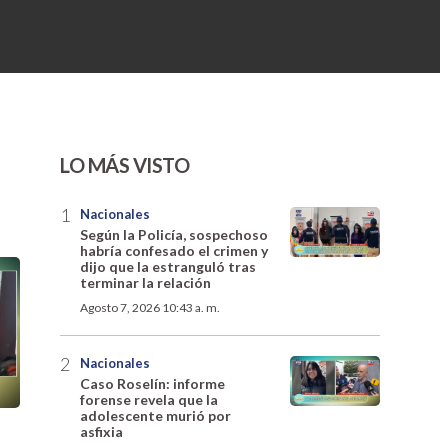
LO MÁS VISTO
Nacionales
Según la Policía, sospechoso
habría confesado el crimen y
dijo que la estranguló tras
terminar la relación
Agosto 7, 2026 10:43 a. m.
Nacionales
Caso Roselín: informe
forense revela que la
adolescente murió por
asfixia