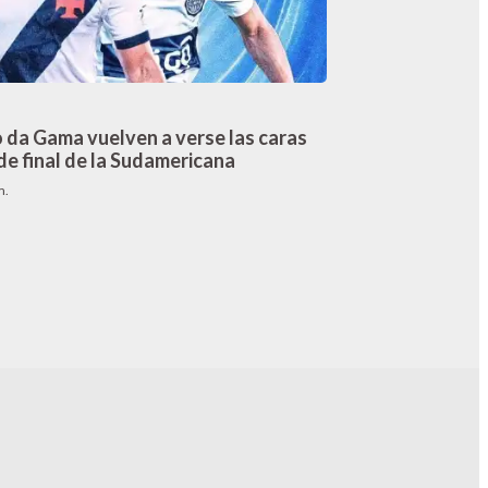
 da Gama vuelven a verse las caras
de final de la Sudamericana
m.