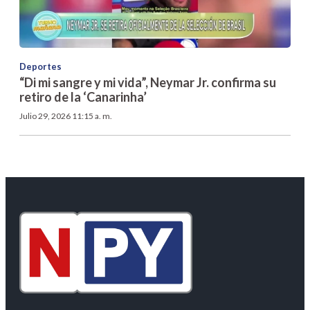
Deportes
“Di mi sangre y mi vida”, Neymar Jr. confirma su
retiro de la ‘Canarinha’
Julio 29, 2026 11:15 a. m.