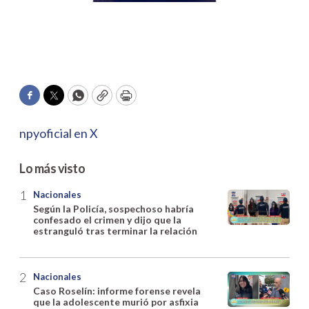
Facebook
Twitter
WhatsApp
Copy
Print
npyoficial en X
Lo más visto
Nacionales
Según la Policía, sospechoso habría
confesado el crimen y dijo que la
estranguló tras terminar la relación
Nacionales
Caso Roselín: informe forense revela
que la adolescente murió por asfixia