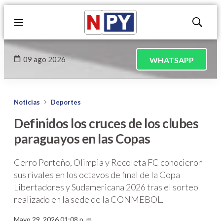
Menú
Mostrar
búsqued
09 ago 2026
WHATSAPP
Noticias
Deportes
Definidos los cruces de los clubes
paraguayos en las Copas
Cerro Porteño, Olimpia y Recoleta FC conocieron
sus rivales en los octavos de final de la Copa
Libertadores y Sudamericana 2026 tras el sorteo
realizado en la sede de la CONMEBOL.
Mayo 29, 2026 01:08 p. m.