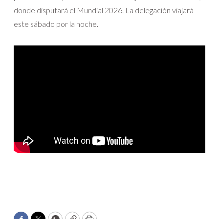
donde disputará el Mundial 2026. La delegación viajará
este sábado por la noche.