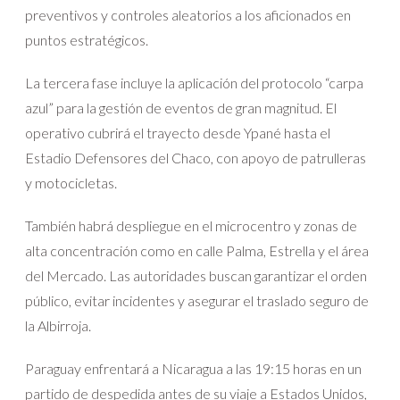
preventivos y controles aleatorios a los aficionados en
puntos estratégicos.
La tercera fase incluye la aplicación del protocolo “carpa
azul” para la gestión de eventos de gran magnitud. El
operativo cubrirá el trayecto desde Ypané hasta el
Estadio Defensores del Chaco, con apoyo de patrulleras
y motocicletas.
También habrá despliegue en el microcentro y zonas de
alta concentración como en calle Palma, Estrella y el área
del Mercado. Las autoridades buscan garantizar el orden
público, evitar incidentes y asegurar el traslado seguro de
la Albirroja.
Paraguay enfrentará a Nicaragua a las 19:15 horas en un
partido de despedida antes de su viaje a Estados Unidos,