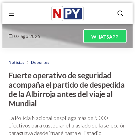
Menú
Mostrar
búsqued
07 ago 2026
WHATSAPP
Noticias
Deportes
Fuerte operativo de seguridad
acompaña el partido de despedida
de la Albirroja antes del viaje al
Mundial
La Policía Nacional despliega más de 5.000
efectivos para custodiar el traslado de la selección
paraguaya desde Ypané hasta el Estadio