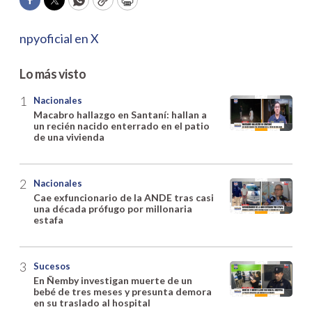
Facebook
Twitter
WhatsApp
Copy
Print
npyoficial en X
Lo más visto
Nacionales
Macabro hallazgo en Santaní: hallan a
un recién nacido enterrado en el patio
de una vivienda
Nacionales
Cae exfuncionario de la ANDE tras casi
una década prófugo por millonaria
estafa
Sucesos
En Ñemby investigan muerte de un
bebé de tres meses y presunta demora
en su traslado al hospital