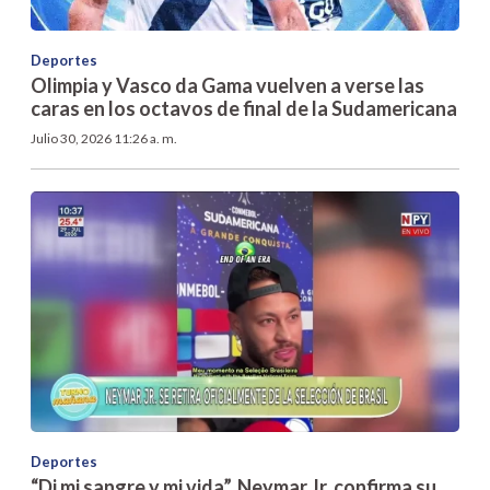
Deportes
Olimpia y Vasco da Gama vuelven a verse las
caras en los octavos de final de la Sudamericana
Julio 30, 2026 11:26 a. m.
Deportes
“Di mi sangre y mi vida”, Neymar Jr. confirma su