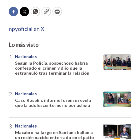
Facebook
Twitter
WhatsApp
Copy
Print
npyoficial en X
Lo más visto
Nacionales
Según la Policía, sospechoso habría
confesado el crimen y dijo que la
estranguló tras terminar la relación
Nacionales
Caso Roselín: informe forense revela
que la adolescente murió por asfixia
Nacionales
Macabro hallazgo en Santaní: hallan a
un recién nacido enterrado en el patio