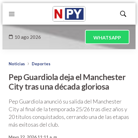
Menú
Mostrar
búsqued
10 ago 2026
WHATSAPP
Noticias
Deportes
Pep Guardiola deja el Manchester
City tras una década gloriosa
Pep Guardiola anunció su salida del Manchester
City al final de la temporada 25/26 tras diez años y
20 títulos conquistados, cerrando una de las etapas
más exitosas del club.
Mayo 22, 2026 11:11 a. m.