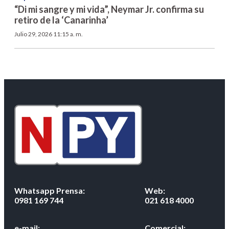
“Di mi sangre y mi vida”, Neymar Jr. confirma su
retiro de la ‘Canarinha’
Julio 29, 2026 11:15 a. m.
Whatsapp Prensa:
Web:
0981 169 744
021 618 4000
e-mail:
Comercial: