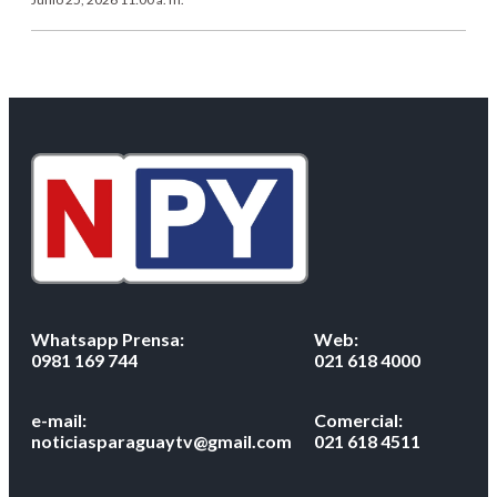
Whatsapp Prensa:
Web:
0981 169 744
021 618 4000
e-mail:
Comercial:
noticiasparaguaytv@gmail.com
021 618 4511