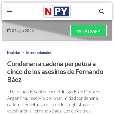
Menú
Mostrar
búsqued
07 ago 2026
WHATSAPP
Noticias
Internacionales
Condenan a cadena perpetua a
cinco de los asesinos de Fernando
Báez
El tribunal de sentencia del Juzgado de Dolores,
Argentina, resolvió por unanimidad condenar a
cadena perpetua a cinco de los rugbistas que
asesinaron a Fernando Báez. Los otros tres