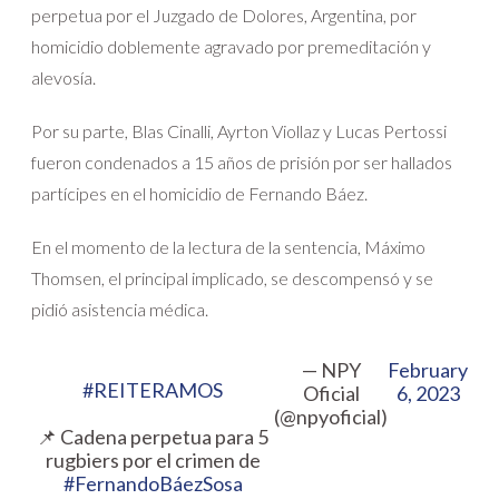
perpetua por el Juzgado de Dolores, Argentina, por
homicidio doblemente agravado por premeditación y
alevosía.
Por su parte, Blas Cinalli, Ayrton Viollaz y Lucas Pertossi
fueron condenados a 15 años de prisión por ser hallados
partícipes en el homicidio de Fernando Báez.
En el momento de la lectura de la sentencia, Máximo
Thomsen, el principal implicado, se descompensó y se
pidió asistencia médica.
— NPY
February
#REITERAMOS
Oficial
6, 2023
(@npyoficial)
📌 Cadena perpetua para 5
rugbiers por el crimen de
#FernandoBáezSosa