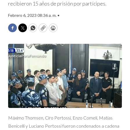
recibieron 15 años de prisión por partícipes.
Febrero 6, 2023 08:36 a. m. •
Facebook
Twitter
WhatsApp
Copy
Print
Máximo Thomsen, Ciro Pertossi, Enzo Comeli, Matías
Benicelli y Luciano Pertossi fueron condenados a cadena