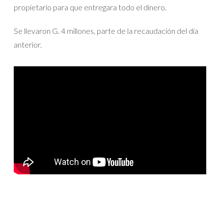
propietario para que entregara todo el dinero.
Se llevaron G. 4 millones, parte de la recaudación del día
anterior.