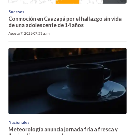
Sucesos
Conmoción en Caazapá por el hallazgo sin vida
de una adolescente de 14 años
Agosto 7, 2026 07:53 a. m.
Nacionales
Meteorología anuncia jornada fría a fresca y