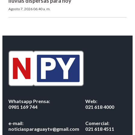
lluvias dispersas para hoy
Agosto 7, 2026 06:40 a. m.
Whatsapp Prensa:
Web:
0981 169 744
021 618 4000
e-mail:
Comercial:
noticiasparaguaytv@gmail.com
021 618 4511