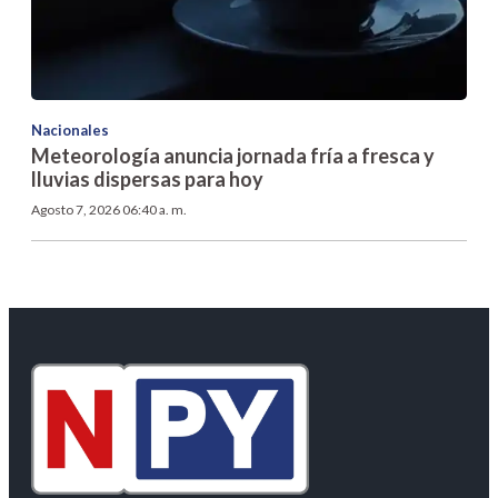
Nacionales
Meteorología anuncia jornada fría a fresca y
lluvias dispersas para hoy
Agosto 7, 2026 06:40 a. m.