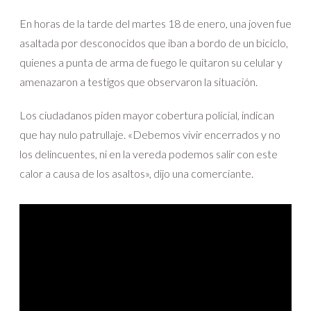
En horas de la tarde del martes 18 de enero, una joven fue
asaltada por desconocidos que iban a bordo de un biciclo,
quienes a punta de arma de fuego le quitaron su celular y
amenazaron a testigos que observaron la situación.
Los ciudadanos piden mayor cobertura policial, indican
que hay nulo patrullaje. «Debemos vivir encerrados y no
los delincuentes, ni en la vereda podemos salir con este
calor a causa de los asaltos», dijo una comerciante.