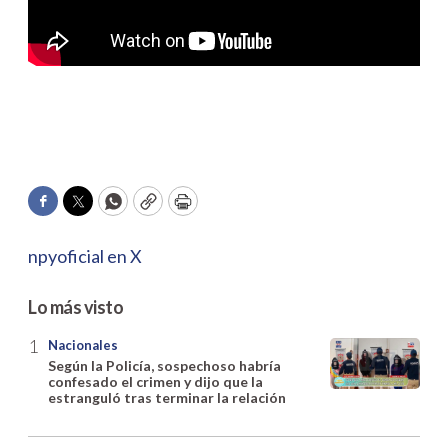
Facebook
Twitter
WhatsApp
Copy
Print
npyoficial en X
Lo más visto
Nacionales
Según la Policía, sospechoso habría
confesado el crimen y dijo que la
estranguló tras terminar la relación