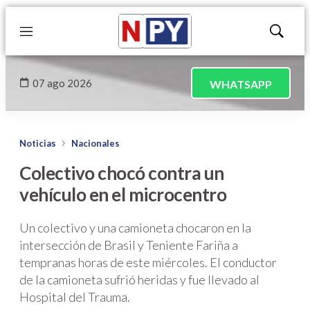
Menú
Mostrar
búsqued
07 ago 2026
WHATSAPP
Noticias
Nacionales
Colectivo chocó contra un
vehículo en el microcentro
Un colectivo y una camioneta chocaron en la
intersección de Brasil y Teniente Fariña a
tempranas horas de este miércoles. El conductor
de la camioneta sufrió heridas y fue llevado al
Hospital del Trauma.