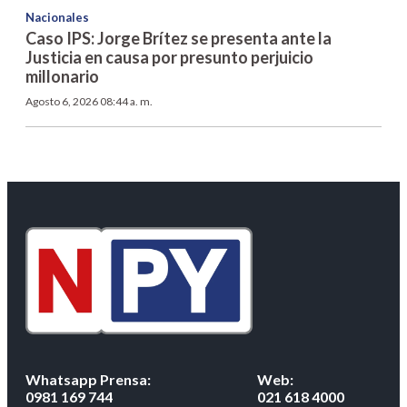
Nacionales
Caso IPS: Jorge Brítez se presenta ante la
Justicia en causa por presunto perjuicio
millonario
Agosto 6, 2026 08:44 a. m.
Whatsapp Prensa:
Web:
0981 169 744
021 618 4000