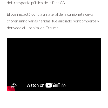
del transporte público de la línea 88.
El bus impactó contra un lateral de la camioneta cuyo
chofer sufrió varias heridas, fue auxiliado por bomberos y
derivado al Hospital del Trauma.