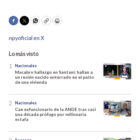
Facebook
Twitter
WhatsApp
Copy
Print
npyoficial en X
Lo más visto
Nacionales
Macabro hallazgo en Santaní: hallan a
un recién nacido enterrado en el patio
de una vivienda
Nacionales
Cae exfuncionario de la ANDE tras casi
una década prófugo por millonaria
estafa