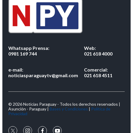
Whatsapp Prensa:
Web:
0981 169 744
021 618 4000
e-mail:
Comercial:
noticiasparaguaytv@gmail.com
021 618 4511
© 2026 Noticias Paraguay - Todos los derechos reservados |
Asunción - Paraguay |
Bases y Condiciones
|
Política de
Privacidad