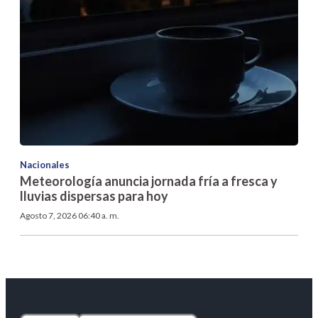
Nacionales
Meteorología anuncia jornada fría a fresca y
lluvias dispersas para hoy
Agosto 7, 2026 06:40 a. m.