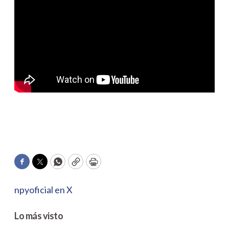
Facebook
Twitter
WhatsApp
Copy
Print
npyoficial en X
Lo más visto