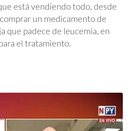
que está vendiendo todo, desde
ra comprar un medicamento de
ija que padece de leucemia, en
para el tratamiento.