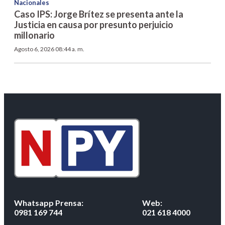
Nacionales
Caso IPS: Jorge Brítez se presenta ante la
Justicia en causa por presunto perjuicio
millonario
Agosto 6, 2026 08:44 a. m.
Whatsapp Prensa:
Web:
0981 169 744
021 618 4000