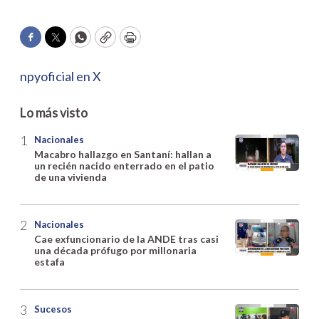
Facebook
Twitter
WhatsApp
Copy
Print
npyoficial en X
Lo más visto
Nacionales
Macabro hallazgo en Santaní: hallan a
un recién nacido enterrado en el patio
de una vivienda
Nacionales
Cae exfuncionario de la ANDE tras casi
una década prófugo por millonaria
estafa
Sucesos