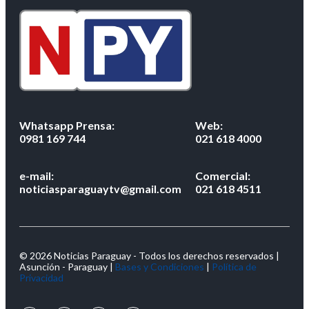
Whatsapp Prensa:
Web:
0981 169 744
021 618 4000
e-mail:
Comercial:
noticiasparaguaytv@gmail.com
021 618 4511
© 2026 Noticias Paraguay - Todos los derechos reservados |
Asunción - Paraguay |
Bases y Condiciones
|
Política de
Privacidad