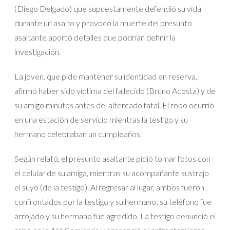
(Diego Delgado) que supuestamente defendió su vida
durante un asalto y provocó la muerte del presunto
asaltante aportó detalles que podrían definir la
investigación.
La joven, que pide mantener su identidad en reserva,
afirmó haber sido víctima del fallecido (Bruno Acosta) y de
su amigo minutos antes del altercado fatal. El robo ocurrió
en una estación de servicio mientras la testigo y su
hermano celebraban un cumpleaños.
Según relató, el presunto asaltante pidió tomar fotos con
el celular de su amiga, mientras su acompañante sustrajo
el suyo (de la testigo). Al regresar al lugar, ambos fueron
confrontados por la testigo y su hermano; su teléfono fue
arrojado y su hermano fue agredido. La testigo denunció el