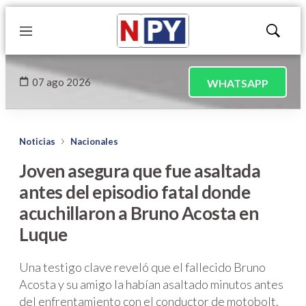
Menú
Mostrar
búsqued
07 ago 2026
WHATSAPP
Noticias
Nacionales
Joven asegura que fue asaltada
antes del episodio fatal donde
acuchillaron a Bruno Acosta en
Luque
Una testigo clave reveló que el fallecido Bruno
Acosta y su amigo la habían asaltado minutos antes
del enfrentamiento con el conductor de motobolt.