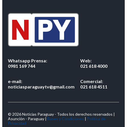
Whatsapp Prensa:
Web:
0981 169 744
021 618 4000
e-mail:
Comercial:
noticiasparaguaytv@gmail.com
021 618 4511
© 2026 Noticias Paraguay - Todos los derechos reservados |
Asunción - Paraguay |
Bases y Condiciones
|
Política de
Privacidad