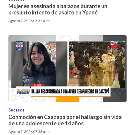
Mujer es asesinada a balazos durante un
presunto intento de asalto en Ypané
Agosto 7, 2026 08:54 a. m.
Sucesos
Conmoción en Caazapá por el hallazgo sin vida
de una adolescente de 14 años
Agosto 7, 2026 07:53 a. m.