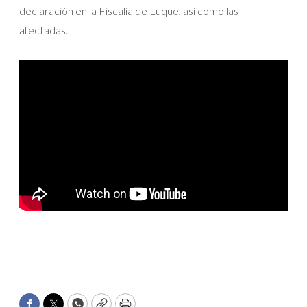
declaración en la Fiscalía de Luque, así como las
afectadas.