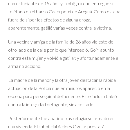
una estudiante de 15 años y la obliga a que entregue su
teléfono en el barrio Caacupemí de Areguá. Como estaba
fuera de sí por los efectos de alguna droga,
aparentemente, gatilló varias veces contra la víctima.
Una vecina y amiga de la familia de 26 años vio esto del
otro lado de la calle por lo que intercedió. Goiri apuntó
contra esta mujer y volvió a gatillar, y afortunadamente el
arma no accionó.
La madre de la menor y la otra joven destacan la rápida
actuación de la Policía que en minutos apareció en la
escena para perseguir al delincuente. Este incluso baleó
contra la integridad del agente, sin acertarle.
Posteriormente fue abatido tras refugiarse armado en
una vivienda. El suboficial Alcides Ovelar prestará