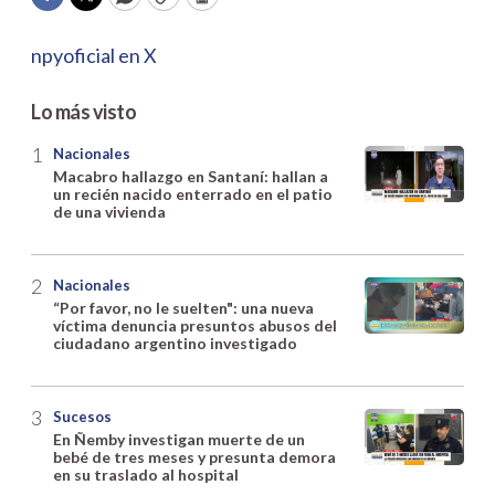
Facebook
Twitter
WhatsApp
Copy
Print
npyoficial en X
Lo más visto
Nacionales
Macabro hallazgo en Santaní: hallan a
un recién nacido enterrado en el patio
de una vivienda
Nacionales
“Por favor, no le suelten": una nueva
víctima denuncia presuntos abusos del
ciudadano argentino investigado
Sucesos
En Ñemby investigan muerte de un
bebé de tres meses y presunta demora
en su traslado al hospital