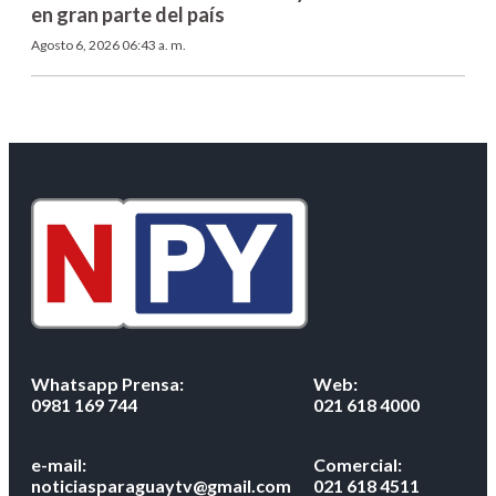
en gran parte del país
Agosto 6, 2026 06:43 a. m.
Whatsapp Prensa:
Web:
0981 169 744
021 618 4000
e-mail:
Comercial:
noticiasparaguaytv@gmail.com
021 618 4511