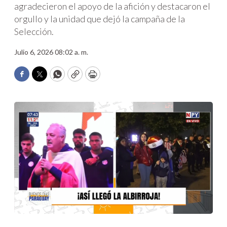
agradecieron el apoyo de la afición y destacaron el
orgullo y la unidad que dejó la campaña de la
Selección.
Julio 6, 2026 08:02 a. m.
Facebook
Twitter
WhatsApp
Copy
Print