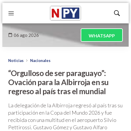
Menú
Mostrar
búsqued
06 ago 2026
WHATSAPP
Noticias
Nacionales
“Orgulloso de ser paraguayo”:
Ovación para la Albirroja en su
regreso al país tras el mundial
La delegación de la Albirroja regresó al país tras su
participación en la Copa del Mundo 2026 y fue
recibida con una multitud en el aeropuerto Silvio
Pettirossi. Gustavo Gómez y Gustavo Alfaro