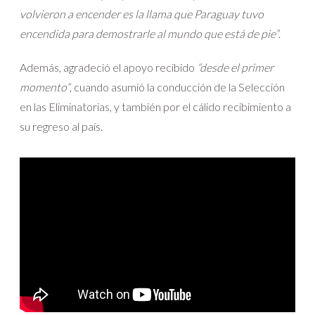
volvieron a encender es la llama que Paraguay tuvo
encendida para demostrarle al mundo que está de pie”
.
Además, agradeció el apoyo recibido
“desde el primer
momento”
, cuando asumió la conducción de la Selección
en las Eliminatorias, y también por el cálido recibimiento a
su regreso al país.