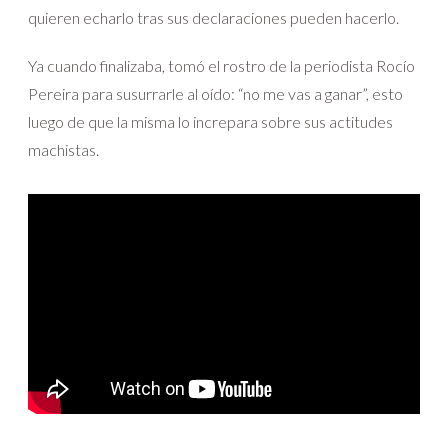
quieren echarlo tras sus declaraciones pueden hacerlo.
Ya cuando finalizaba, tomó el rostro de la periodista Rocío
Pereira para susurrarle al oído: “no me vas a ganar”, esto
luego de que la misma lo increpara sobre sus actitudes
machistas.