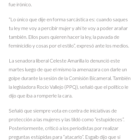
fue irónico.
“Lo único que dije en forma sarcástica es: cuando saques
tu ley me voy a percibir mujer y ahí te voy a poder arañar
también. Ellos pues quieren hacer la ley, la pavada de
feminicidio y cosas por el estilo”, expresó ante los medios.
La senadora liberal Celeste Amarilla lo denunció este
martes luego de que el mismo la amenazara con darle un
golpe durante la sesión de la Comisión Bicameral. También
la legisladora Rocío Vallejo (PPQ), señaló que el político le
dijo que iba a romperle la cara.
Señaló que siempre vota en contra de iniciativas de
protección a las mujeres y las tildó como “estupideces”.
Posteriormente, criticó a los periodistas por realizar
preguntas estúpidas para “atacarlo”. Esgaib dijo que si