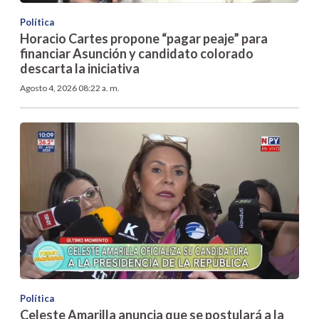
Política
Horacio Cartes propone “pagar peaje” para
financiar Asunción y candidato colorado
descarta la iniciativa
Agosto 4, 2026 08:22 a. m.
Política
Celeste Amarilla anuncia que se postulará a la