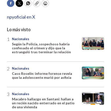
Facebook
Twitter
WhatsApp
Copy
Print
npyoficial en X
Lo más visto
Nacionales
Según la Policía, sospechoso habría
confesado el crimen y dijo que la
estranguló tras terminar la relación
Nacionales
Caso Roselín: informe forense revela
que la adolescente murió por asfixia
Nacionales
Macabro hallazgo en Santaní: hallan a
un recién nacido enterrado en el patio
de una vivienda