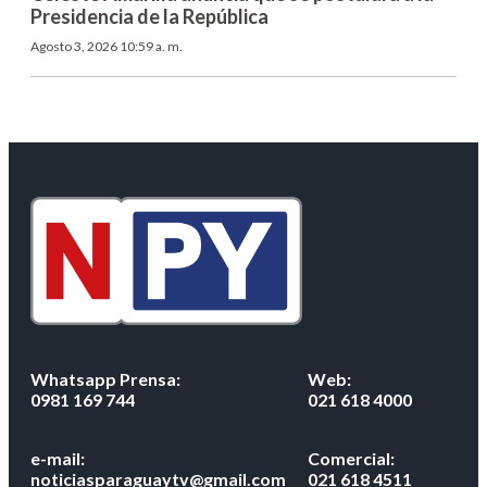
Presidencia de la República
Agosto 3, 2026 10:59 a. m.
Whatsapp Prensa:
Web:
0981 169 744
021 618 4000
e-mail:
Comercial:
noticiasparaguaytv@gmail.com
021 618 4511