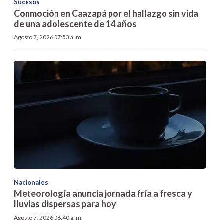
Sucesos
Conmoción en Caazapá por el hallazgo sin vida
de una adolescente de 14 años
Agosto 7, 2026 07:53 a. m.
Nacionales
Meteorología anuncia jornada fría a fresca y
lluvias dispersas para hoy
Agosto 7, 2026 06:40 a. m.