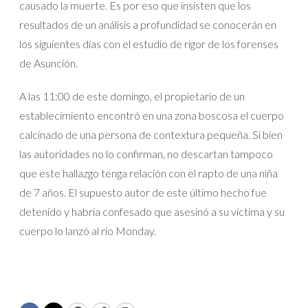
causado la muerte. Es por eso que insisten que los
resultados de un análisis a profundidad se conocerán en
los siguientes días con el estudio de rigor de los forenses
de Asunción.
A las 11:00 de este domingo, el propietario de un
establecimiento encontró en una zona boscosa el cuerpo
calcinado de una persona de contextura pequeña. Si bien
las autoridades no lo confirman, no descartan tampoco
que este hallazgo tenga relación con el rapto de una niña
de 7 años. El supuesto autor de este último hecho fue
detenido y habría confesado que asesinó a su víctima y su
cuerpo lo lanzó al río Monday.