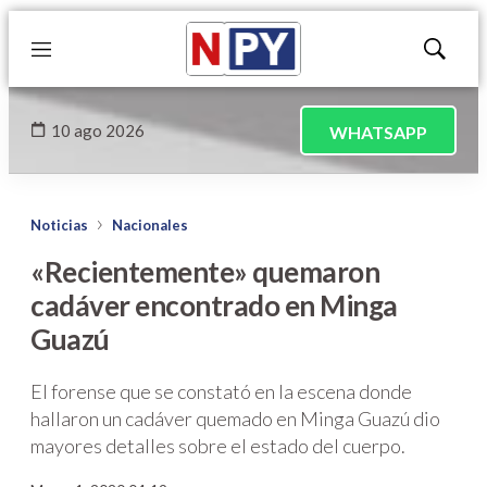
Menú
Mostrar
búsqued
10 ago 2026
WHATSAPP
Noticias
Nacionales
«Recientemente» quemaron
cadáver encontrado en Minga
Guazú
El forense que se constató en la escena donde
hallaron un cadáver quemado en Minga Guazú dio
mayores detalles sobre el estado del cuerpo.