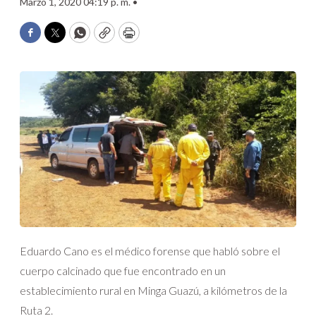
Marzo 1, 2020 04:19 p. m. •
Facebook
Twitter
WhatsApp
Copy
Print
Eduardo Cano es el médico forense que habló sobre el
cuerpo calcinado que fue encontrado en un
establecimiento rural en Minga Guazú, a kilómetros de la
Ruta 2.