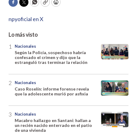
Facebook
Twitter
WhatsApp
Copy
Print
npyoficial en X
Lo más visto
Nacionales
Según la Policía, sospechoso habría
confesado el crimen y dijo que la
estranguló tras terminar la relación
Nacionales
Caso Roselín: informe forense revela
que la adolescente murió por asfixia
Nacionales
Macabro hallazgo en Santaní: hallan a
un recién nacido enterrado en el patio
de una vivienda