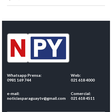
Whatsapp Prensa:
Web:
0981 169 744
021 618 4000
e-mail:
Comercial:
noticiasparaguaytv@gmail.com
021 618 4511