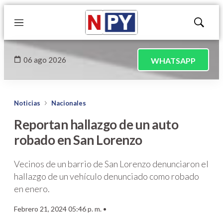
Menú
Mostrar
búsqued
06 ago 2026
WHATSAPP
Noticias
Nacionales
Reportan hallazgo de un auto
robado en San Lorenzo
Vecinos de un barrio de San Lorenzo denunciaron el
hallazgo de un vehículo denunciado como robado
en enero.
Febrero 21, 2024 05:46 p. m. •