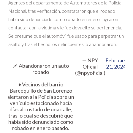
Agentes del departamento de Automotores de la Policía
Nacional, tras verificación, constataron que el rodado
había sido denunciado como robado en enero, lograron
contactar con la víctima y le fue devuelto su pertenencia.
Se presume que el automóvil fue usado para perpetrar un
asalto y tras el hecho los delincuentes lo abandonaron.
— NPY
February
📌 Abandonaron un auto
Oficial
21, 2024
robado
(@npyoficial)
♦️ Vecinos del barrio
Barcequillo de San Lorenzo
alertaron a la Policía sobre un
vehículo estacionado hacía
días al costado de una calle,
tras lo cual se descubrió que
había sido denunciado como
robado en enero pasado.