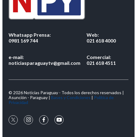
Whatsapp Prensa:
Web:
0981 169 744
021 618 4000
e-mail:
Comercial:
noticiasparaguaytv@gmail.com
021 618 4511
© 2026 Noticias Paraguay - Todos los derechos reservados |
Asunción - Paraguay |
Bases y Condiciones
|
Política de
Privacidad
twitter
instagram
facebook
youtube