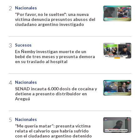
Nacionales
“Por favor, no le suelten": una nueva
víctima denuncia presuntos abusos del
ciudadano argentino investigado
Sucesos
En Ñemby investigan muerte de un
bebé de tres meses y presunta demora
en su traslado al hospital
Nacionales
SENAD incauta 6.000 dosis de cocaína y
detiene a presunto distribuidor en
Areguá
Nacionales
“Me quería matar”: presunta víctima
relata el calvario que habría sufrido
con el ciudadano argentino detenido