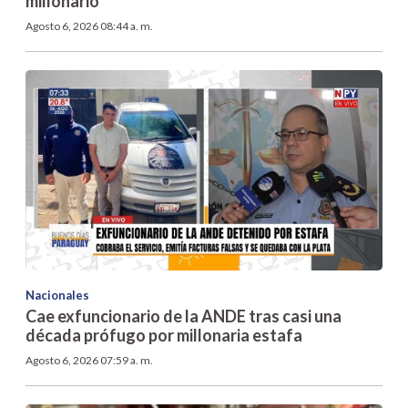
millonario
Agosto 6, 2026 08:44 a. m.
Nacionales
Cae exfuncionario de la ANDE tras casi una
década prófugo por millonaria estafa
Agosto 6, 2026 07:59 a. m.