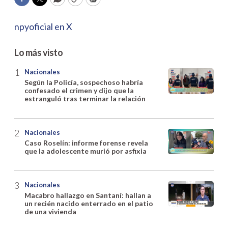
Facebook
Twitter
WhatsApp
Copy
Print
npyoficial en X
Lo más visto
Nacionales
Según la Policía, sospechoso habría
confesado el crimen y dijo que la
estranguló tras terminar la relación
Nacionales
Caso Roselín: informe forense revela
que la adolescente murió por asfixia
Nacionales
Macabro hallazgo en Santaní: hallan a
un recién nacido enterrado en el patio
de una vivienda