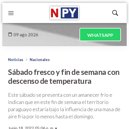
Menú
Mostrar
búsqued
09 ago 2026
WHATSAPP
Noticias
Nacionales
Sábado fresco y fin de semana con
descenso de temperatura
Este sábado se presenta con un amanecer frío e
indican que en este fin de semana el territorio
paraguayo estaría bajo la influencia de una masa de
aire fría por lo menos hasta el domingo.
Junio 18, 2022 05:06 p. m. •