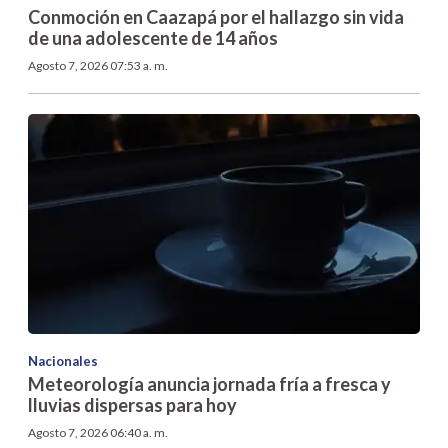
Conmoción en Caazapá por el hallazgo sin vida
de una adolescente de 14 años
Agosto 7, 2026 07:53 a. m.
Nacionales
Meteorología anuncia jornada fría a fresca y
lluvias dispersas para hoy
Agosto 7, 2026 06:40 a. m.