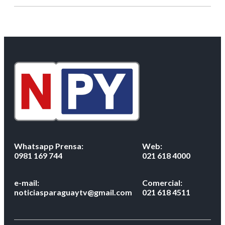
Whatsapp Prensa:
Web:
0981 169 744
021 618 4000
e-mail:
Comercial:
noticiasparaguaytv@gmail.com
021 618 4511