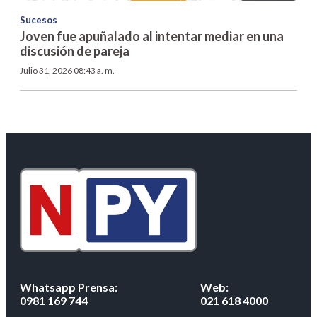
Sucesos
Joven fue apuñalado al intentar mediar en una
discusión de pareja
Julio 31, 2026 08:43 a. m.
Whatsapp Prensa:
Web:
0981 169 744
021 618 4000