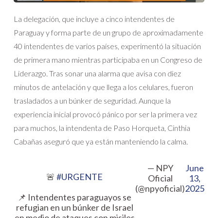
La delegación, que incluye a cinco intendentes de
Paraguay y forma parte de un grupo de aproximadamente
40 intendentes de varios países, experimentó la situación
de primera mano mientras participaba en un Congreso de
Liderazgo. Tras sonar una alarma que avisa con diez
minutos de antelación y que llega a los celulares, fueron
trasladados a un búnker de seguridad. Aunque la
experiencia inicial provocó pánico por ser la primera vez
para muchos, la intendenta de Paso Horqueta, Cinthia
Cabañas aseguró que ya están manteniendo la calma.
— NPY
June
🚨
#URGENTE
Oficial
13,
(@npyoficial)
2025
📌 Intendentes paraguayos se
refugian en un búnker de Israel
en medio de ataques con misiles