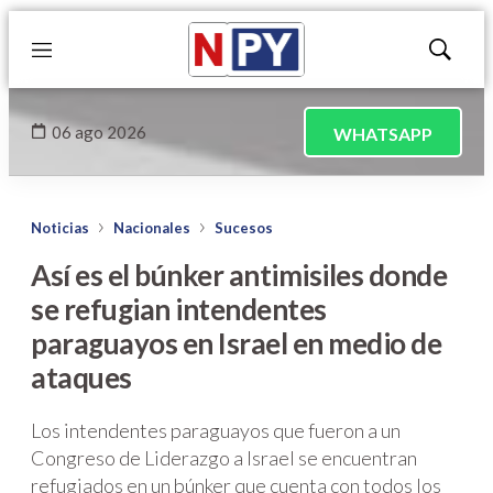
Menú
Mostrar
búsqued
06 ago 2026
WHATSAPP
Noticias
Nacionales
Sucesos
Así es el búnker antimisiles donde
se refugian intendentes
paraguayos en Israel en medio de
ataques
Los intendentes paraguayos que fueron a un
Congreso de Liderazgo a Israel se encuentran
refugiados en un búnker que cuenta con todos los