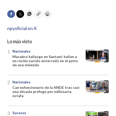
Facebook
Twitter
WhatsApp
Copy
Print
npyoficial en X
Lo más visto
Nacionales
Macabro hallazgo en Santaní: hallan a
un recién nacido enterrado en el patio
de una vivienda
Nacionales
Cae exfuncionario de la ANDE tras casi
una década prófugo por millonaria
estafa
Sucesos