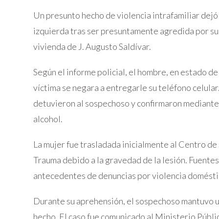
Un presunto hecho de violencia intrafamiliar dejó 
izquierda tras ser presuntamente agredida por su
vivienda de J. Augusto Saldívar.
Según el informe policial, el hombre, en estado d
víctima se negara a entregarle su teléfono celular
detuvieron al sospechoso y confirmaron mediante 
alcohol.
La mujer fue trasladada inicialmente al Centro de
Trauma debido a la gravedad de la lesión. Fuentes
antecedentes de denuncias por violencia domésti
Durante su aprehensión, el sospechoso mantuvo u
hecho. El caso fue comunicado al Ministerio Públic