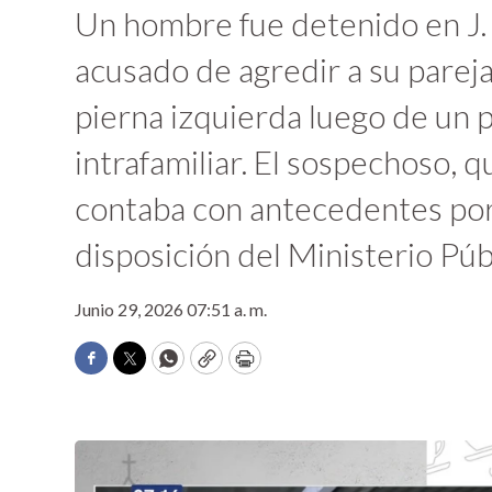
Un hombre fue detenido en J. 
acusado de agredir a su pareja,
pierna izquierda luego de un 
intrafamiliar. El sospechoso, qu
contaba con antecedentes por
disposición del Ministerio Púb
Junio 29, 2026 07:51 a. m.
Facebook
Twitter
WhatsApp
Copy
Print