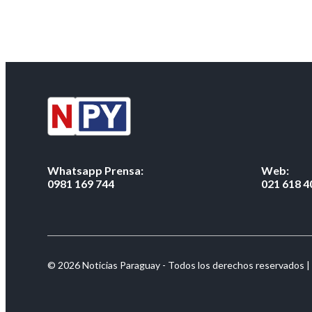
Whatsapp Prensa:
Web:
0981 169 744
021 618 4
© 2026 Noticias Paraguay - Todos los derechos reservados |