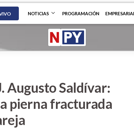
 VIVO
NOTICIAS
PROGRAMACIÓN
EMPRESARIA
J. Augusto Saldívar:
a pierna fracturada
areja