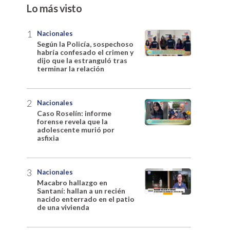
Lo más visto
Nacionales
Según la Policía, sospechoso
habría confesado el crimen y
dijo que la estranguló tras
terminar la relación
Nacionales
Caso Roselín: informe
forense revela que la
adolescente murió por
asfixia
Nacionales
Macabro hallazgo en
Santaní: hallan a un recién
nacido enterrado en el patio
de una vivienda