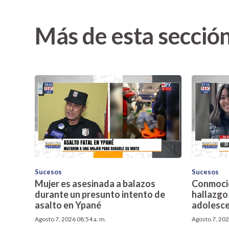
Más de esta secció
Sucesos
Sucesos
Mujer es asesinada a balazos
Conmoció
durante un presunto intento de
hallazgo 
asalto en Ypané
adolesce
Agosto 7, 2026 08:54 a. m.
Agosto 7, 202