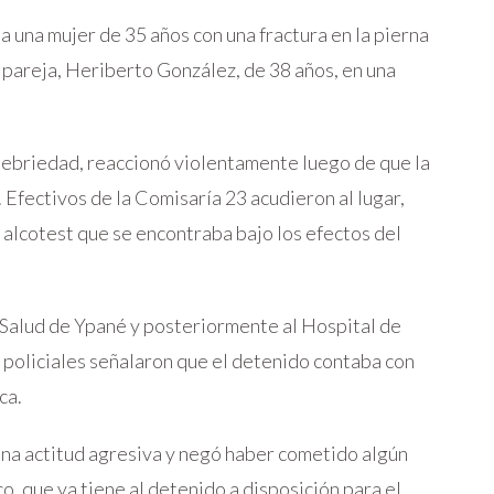
a una mujer de 35 años con una fractura en la pierna
 pareja, Heriberto González, de 38 años, en una
e ebriedad, reaccionó violentamente luego de que la
. Efectivos de la Comisaría 23 acudieron al lugar,
alcotest que se encontraba bajo los efectos del
 Salud de Ypané y posteriormente al Hospital de
 policiales señalaron que el detenido contaba con
ca.
na actitud agresiva y negó haber cometido algún
o, que ya tiene al detenido a disposición para el