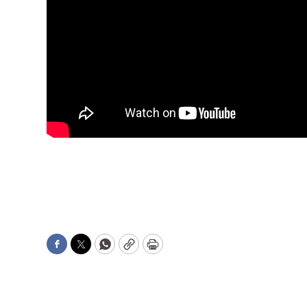
Facebook
Twitter
WhatsApp
Copy
Print