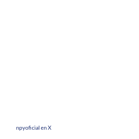
npyoficial en X