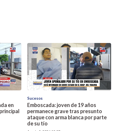
Sucesos
ada en
Emboscada: joven de 19 años
principal
permanece grave tras presunto
ataque con arma blanca por parte
de su tío