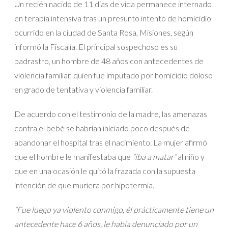
Un recién nacido de 11 días de vida permanece internado
en terapia intensiva tras un presunto intento de homicidio
ocurrido en la ciudad de Santa Rosa, Misiones, según
informó la Fiscalía. El principal sospechoso es su
padrastro, un hombre de 48 años con antecedentes de
violencia familiar, quien fue imputado por homicidio doloso
en grado de tentativa y violencia familiar.
De acuerdo con el testimonio de la madre, las amenazas
contra el bebé se habrían iniciado poco después de
abandonar el hospital tras el nacimiento. La mujer afirmó
que el hombre le manifestaba que
“iba a matar”
al niño y
que en una ocasión le quitó la frazada con la supuesta
intención de que muriera por hipotermia.
“Fue luego ya violento conmigo, él prácticamente tiene un
antecedente hace 6 años, le había denunciado por un