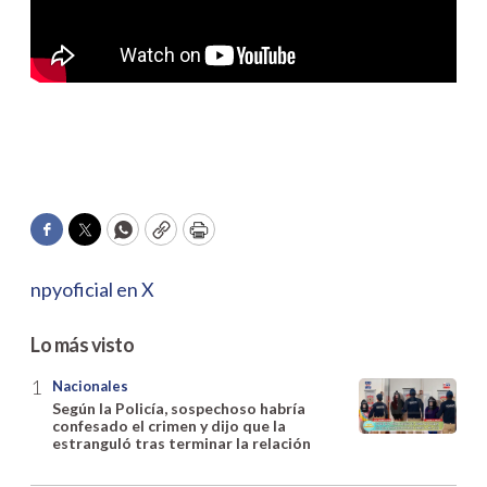
Facebook
Twitter
WhatsApp
Copy
Print
npyoficial en X
Lo más visto
Nacionales
Según la Policía, sospechoso habría
confesado el crimen y dijo que la
estranguló tras terminar la relación