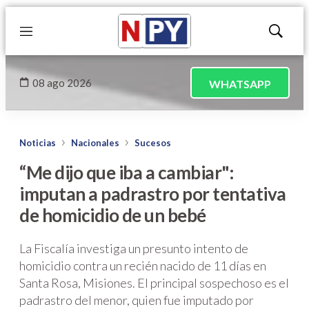
Menú
Mostrar
búsqued
08 ago 2026
WHATSAPP
Noticias
Nacionales
Sucesos
“Me dijo que iba a cambiar":
imputan a padrastro por tentativa
de homicidio de un bebé
La Fiscalía investiga un presunto intento de
homicidio contra un recién nacido de 11 días en
Santa Rosa, Misiones. El principal sospechoso es el
padrastro del menor, quien fue imputado por