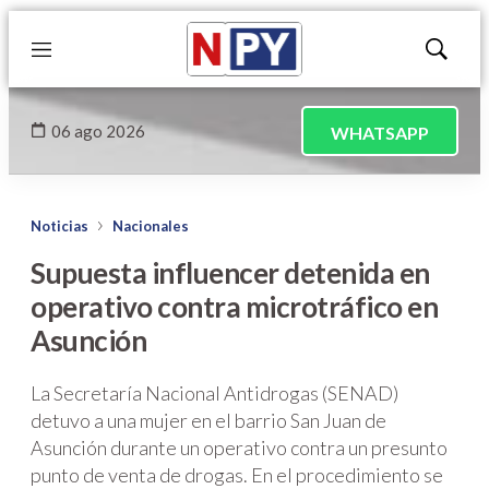
Menú
Mostrar
búsqued
06 ago 2026
WHATSAPP
Noticias
Nacionales
Supuesta influencer detenida en
operativo contra microtráfico en
Asunción
La Secretaría Nacional Antidrogas (SENAD)
detuvo a una mujer en el barrio San Juan de
Asunción durante un operativo contra un presunto
punto de venta de drogas. En el procedimiento se