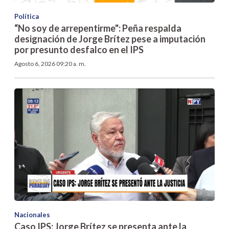
Política
“No soy de arrepentirme": Peña respalda
designación de Jorge Brítez pese a imputación
por presunto desfalco en el IPS
Agosto 6, 2026 09:20 a. m.
Nacionales
Caso IPS: Jorge Brítez se presenta ante la