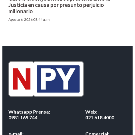
Justicia en causa por presunto perjuicio
millonario
Agosto 6, 2026 08:44 a. m.
Whatsapp Prensa:
Web:
0981 169 744
021 618 4000
e-mail:
Comercial: