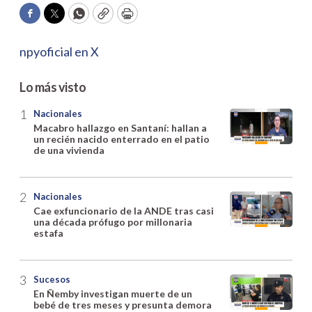
Facebook
Twitter
WhatsApp
Copy
Print
npyoficial en X
Lo más visto
Nacionales
Macabro hallazgo en Santaní: hallan a
un recién nacido enterrado en el patio
de una vivienda
Nacionales
Cae exfuncionario de la ANDE tras casi
una década prófugo por millonaria
estafa
Sucesos
En Ñemby investigan muerte de un
bebé de tres meses y presunta demora