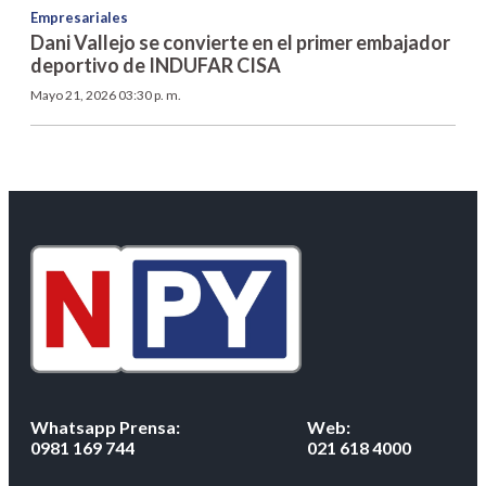
Empresariales
Dani Vallejo se convierte en el primer embajador
deportivo de INDUFAR CISA
Mayo 21, 2026 03:30 p. m.
Whatsapp Prensa:
Web:
0981 169 744
021 618 4000