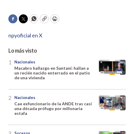
Facebook
Twitter
WhatsApp
Copy
Print
npyoficial en X
Lo más visto
Nacionales
Macabro hallazgo en Santaní: hallan a
un recién nacido enterrado en el patio
de una vivienda
Nacionales
Cae exfuncionario de la ANDE tras casi
una década prófugo por millonaria
estafa
Sucesos