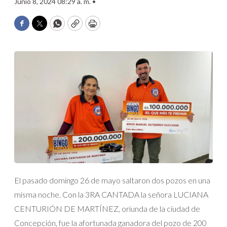
Junio 8, 2024 08:29 a. m. •
Facebook
Twitter
WhatsApp
Copy
Print
El pasado domingo 26 de mayo saltaron dos pozos en una
misma noche. Con la 3RA CANTADA la señora LUCIANA
CENTURIÓN DE MARTÍNEZ, oriunda de la ciudad de
Concepción, fue la afortunada ganadora del pozo de 200