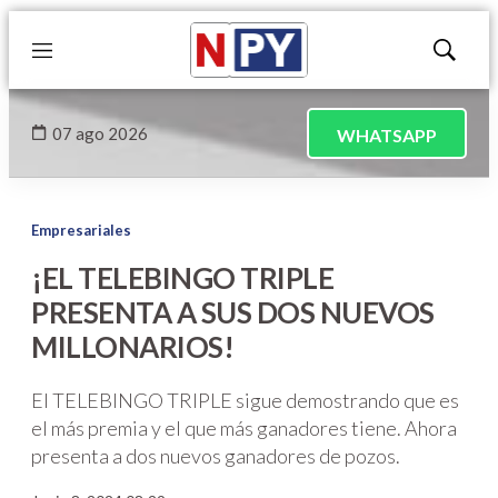
Menú
Mostrar
búsqued
07 ago 2026
WHATSAPP
Empresariales
¡EL TELEBINGO TRIPLE
PRESENTA A SUS DOS NUEVOS
MILLONARIOS!
El TELEBINGO TRIPLE sigue demostrando que es
el más premia y el que más ganadores tiene. Ahora
presenta a dos nuevos ganadores de pozos.