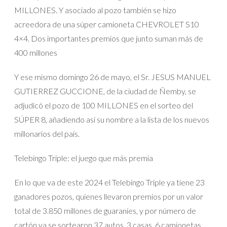
MILLONES. Y asociado al pozo también se hizo
acreedora de una súper camioneta CHEVROLET S10
4×4. Dos importantes premios que junto suman más de
400 millones
Y ese mismo domingo 26 de mayo, el Sr. JESUS MANUEL
GUTIERREZ GUCCIONE, de la ciudad de Ñemby, se
adjudicó el pozo de 100 MILLONES en el sorteo del
SÚPER 8, añadiendo así su nombre a la lista de los nuevos
millonarios del país.
Telebingo Triple: el juego que más premia
En lo que va de este 2024 el Telebingo Triple ya tiene 23
ganadores pozos, quienes llevaron premios por un valor
total de 3.850 millones de guaraníes, y por número de
cartón ya se sortearon 37 autos, 3 casas, 6 camionetas,