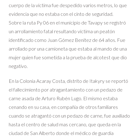
cuerpo de la víctima fue despedido varios metros, lo que
evidencia que no estaba con el cinto de seguridad.
Sobre la ruta Py 06 en el municipio de Tavapy se registró
un arrollamiento fatal resultando víctima un peatón
identificado como Juan Gómez Benítez de 64 años. Fue
arrollado por una camioneta que estaba al mando de una
mujer quien fue sometida a la prueba de alcotest que dio
negativo.
En la Colonia Acaray Costa, distrito de Itakyry se reportó
el fallecimiento por atragantamiento con un pedazo de
carne asada de Arturo Rubén Lugo. El mismo estaba
cenando en su casa, en compañía de otros familiares
cuando se atragantó con un pedazo de carne, fue auxiliado
hasta el centro de salud mas cercano, que queda en la
ciudad de San Alberto donde el médico de guardia