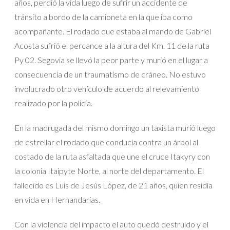
años, perdió la vida luego de sufrir un accidente de
tránsito a bordo de la camioneta en la que iba como
acompañante. El rodado que estaba al mando de Gabriel
Acosta sufrió el percance a la altura del Km. 11 de la ruta
Py 02. Segovia se llevó la peor parte y murió en el lugar a
consecuencia de un traumatismo de cráneo. No estuvo
involucrado otro vehículo de acuerdo al relevamiento
realizado por la policía.
En la madrugada del mismo domingo un taxista murió luego
de estrellar el rodado que conducía contra un árbol al
costado de la ruta asfaltada que une el cruce Itakyry con
la colonia Itaipyte Norte, al norte del departamento. El
fallecido es Luis de Jesús López, de 21 años, quien residía
en vida en Hernandarias.
Con la violencia del impacto el auto quedó destruido y el