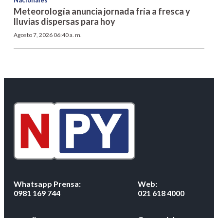
Meteorología anuncia jornada fría a fresca y
lluvias dispersas para hoy
Agosto 7, 2026 06:40 a. m.
Whatsapp Prensa:
Web:
0981 169 744
021 618 4000