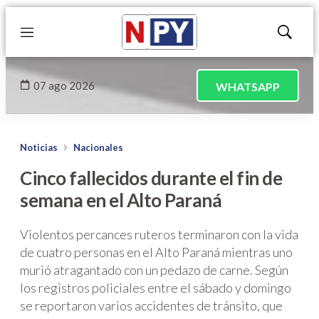
Menú
Mostrar
búsqued
07 ago 2026
WHATSAPP
Noticias
Nacionales
Cinco fallecidos durante el fin de
semana en el Alto Paraná
Violentos percances ruteros terminaron con la vida
de cuatro personas en el Alto Paraná mientras uno
murió atragantado con un pedazo de carne. Según
los registros policiales entre el sábado y domingo
se reportaron varios accidentes de tránsito, que