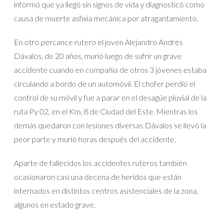
informó que ya llegó sin signos de vida y diagnosticó como
causa de muerte asfixia mecánica por atragantamiento.
En otro percance rutero el joven Alejandro Andrés
Dávalos, de 20 años, murió luego de sufrir un grave
accidente cuando en compañía de otros 3 jóvenes estaba
circulando a bordo de un automóvil. El chofer perdió el
control de su móvil y fue a parar en el desagüe pluvial de la
ruta Py 02, en el Km. 8 de Ciudad del Este. Mientras los
demás quedaron con lesiones diversas Dávalos se llevó la
peor parte y murió horas después del accidente.
Aparte de fallecidos los accidentes ruteros también
ocasionaron casi una decena de heridos que están
internados en distintos centros asistenciales de la zona,
algunos en estado grave.