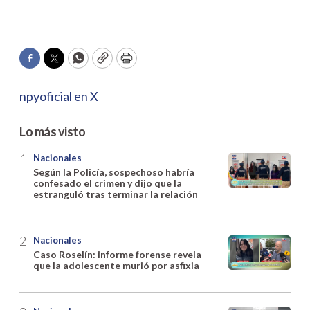
Facebook
Twitter
WhatsApp
Copy
Print
npyoficial en X
Lo más visto
Nacionales
Según la Policía, sospechoso habría
confesado el crimen y dijo que la
estranguló tras terminar la relación
Nacionales
Caso Roselín: informe forense revela
que la adolescente murió por asfixia