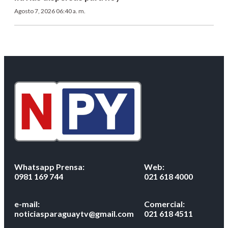
Agosto 7, 2026 06:40 a. m.
Whatsapp Prensa:
Web:
0981 169 744
021 618 4000
e-mail:
Comercial:
noticiasparaguaytv@gmail.com
021 618 4511