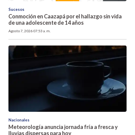
Sucesos
Conmoción en Caazapá por el hallazgo sin vida
de una adolescente de 14 años
Agosto 7, 2026 07:53 a. m.
Nacionales
Meteorología anuncia jornada fría a fresca y
lluvias dispersas para hoy