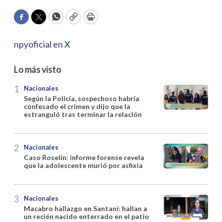
Facebook
Twitter
WhatsApp
Copy
Print
npyoficial en X
Lo más visto
Nacionales
Según la Policía, sospechoso habría
confesado el crimen y dijo que la
estranguló tras terminar la relación
Nacionales
Caso Roselín: informe forense revela
que la adolescente murió por asfixia
Nacionales
Macabro hallazgo en Santaní: hallan a
un recién nacido enterrado en el patio