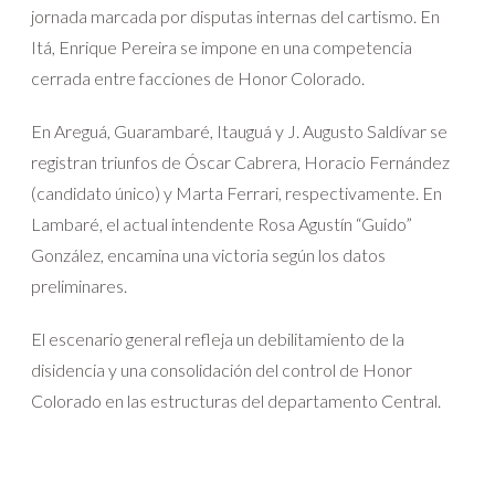
jornada marcada por disputas internas del cartismo. En
Itá, Enrique Pereira se impone en una competencia
cerrada entre facciones de Honor Colorado.
En Areguá, Guarambaré, Itauguá y J. Augusto Saldívar se
registran triunfos de Óscar Cabrera, Horacio Fernández
(candidato único) y Marta Ferrari, respectivamente. En
Lambaré, el actual intendente Rosa Agustín “Guido”
González, encamina una victoria según los datos
preliminares.
El escenario general refleja un debilitamiento de la
disidencia y una consolidación del control de Honor
Colorado en las estructuras del departamento Central.