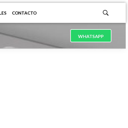
LES
CONTACTO
Mostrar
búsqueda
WHATSAPP