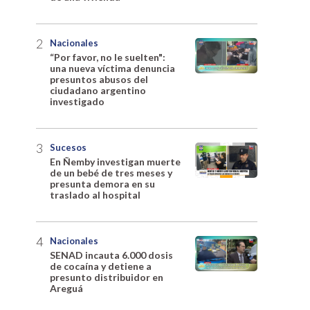
Nacionales
“Por favor, no le suelten":
una nueva víctima denuncia
presuntos abusos del
ciudadano argentino
investigado
Sucesos
En Ñemby investigan muerte
de un bebé de tres meses y
presunta demora en su
traslado al hospital
Nacionales
SENAD incauta 6.000 dosis
de cocaína y detiene a
presunto distribuidor en
Areguá