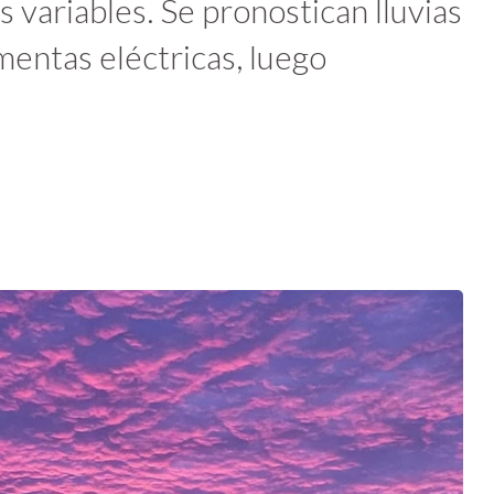
variables. Se pronostican lluvias
mentas eléctricas, luego