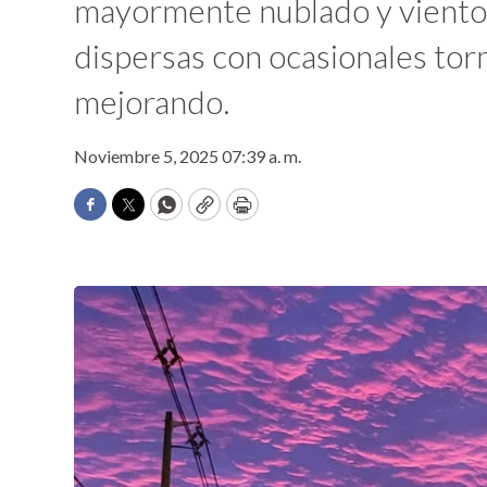
mayormente nublado y vientos 
dispersas con ocasionales tor
mejorando.
Noviembre 5, 2025 07:39 a. m.
Facebook
Twitter
WhatsApp
Copy
Print