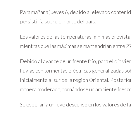
Para mañana jueves 6, debido al elevado contenido
persistiría sobre el norte del país.
Los valores de las temperaturas mínimas prevista
mientras que las máximas se mantendrían entre 27
Debido al avance de un frente frío, para el día v
lluvias con tormentas eléctricas generalizadas so
inicialmente al sur de la región Oriental. Posterio
manera moderada, tornándose un ambiente fresco 
Se esperaría un leve descenso en los valores de l