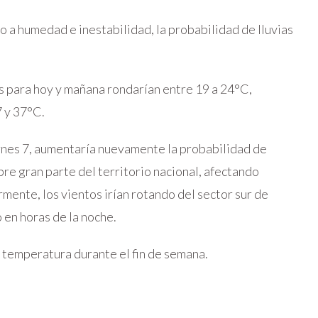
 a humedad e inestabilidad, la probabilidad de lluvias
s para hoy y mañana rondarían entre 19 a 24°C,
 y 37°C.
iernes 7, aumentaría nuevamente la probabilidad de
bre gran parte del territorio nacional, afectando
rmente, los vientos irían rotando del sector sur de
en horas de la noche.
a temperatura durante el fin de semana.