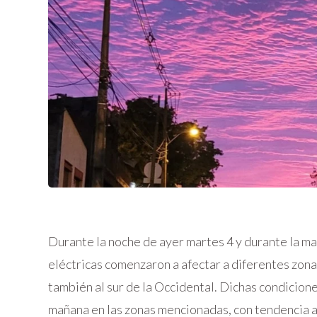
Durante la noche de ayer martes 4 y durante la ma
eléctricas comenzaron a afectar a diferentes zonas
también al sur de la Occidental. Dichas condicione
mañana en las zonas mencionadas, con tendencia a i