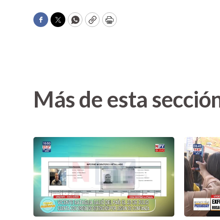
Facebook
Twitter
WhatsApp
Copy
Print
Más de esta secció