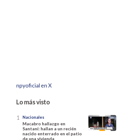
npyoficial en X
Lo más visto
Nacionales
Macabro hallazgo en
Santaní: hallan a un recién
nacido enterrado en el patio
de una vivienda