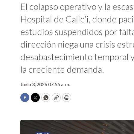
El colapso operativo y la esca
Hospital de Calle’i, donde pac
estudios suspendidos por falt
dirección niega una crisis estr
desabastecimiento temporal y 
la creciente demanda.
Junio 3, 2026 07:56 a. m.
Facebook
Twitter
WhatsApp
Copy
Print