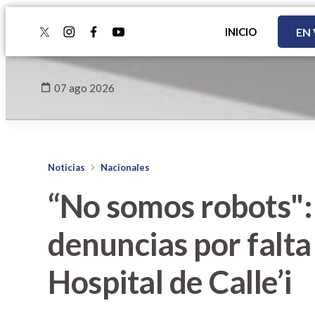
INICIO
EN
twitter
instagram
facebook
youtube
07 ago 2026
Noticias
Nacionales
“No somos robots":
denuncias por falta
Hospital de Calle’i