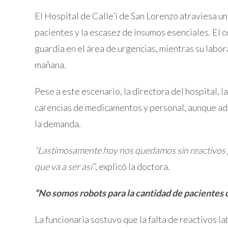
El Hospital de Calle’i de San Lorenzo atraviesa un
pacientes y la escasez de insumos esenciales. El 
guardia en el área de urgencias, mientras su labo
mañana.
Pese a este escenario, la directora del hospital, 
carencias de medicamentos y personal, aunque adm
la demanda.
“Lastimosamente hoy nos quedamos sin reactivos pe
que va a ser así”
, explicó la doctora.
“No somos robots para la cantidad de pacientes 
La funcionaria sostuvo que la falta de reactivos la