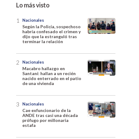
Lo más visto
Nacionales
Según la Policía, sospechoso
habría confesado el crimen y
dijo que la estranguló tras
terminar la relación
Nacionales
Macabro hallazgo en
Santaní: hallan a un recién
nacido enterrado en el patio
de una vivienda
Nacionales
Cae exfuncionario de la
ANDE tras casi una década
prófugo por millonaria
estafa