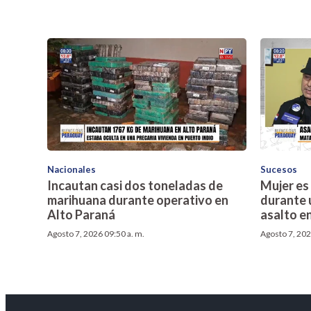
Nacionales
Sucesos
Incautan casi dos toneladas de
Mujer es
marihuana durante operativo en
durante 
Alto Paraná
asalto e
Agosto 7, 2026 09:50 a. m.
Agosto 7, 202