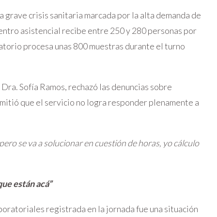
a grave crisis sanitaria marcada por la alta demanda de
centro asistencial recibe entre 250 y 280 personas por
ratorio procesa unas 800 muestras durante el turno
la Dra. Sofía Ramos, rechazó las denuncias sobre
itió que el servicio no logra responder plenamente a
ro se va a solucionar en cuestión de horas, yo cálculo
que están acá”
boratoriales registrada en la jornada fue una situación