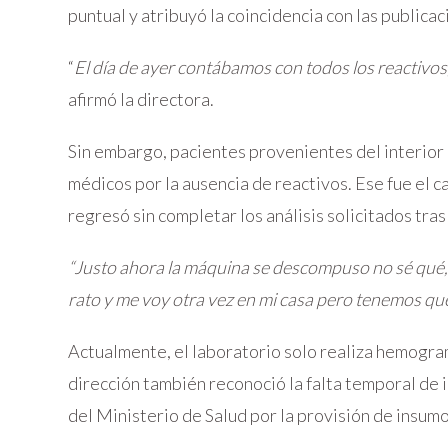
puntual y atribuyó la coincidencia con las publica
“
El día de ayer contábamos con todos los reactivos,
afirmó la directora.
Sin embargo, pacientes provenientes del interior
médicos por la ausencia de reactivos. Ese fue el 
regresó sin completar los análisis solicitados tra
“Justo ahora la máquina se descompuso no sé qué, n
rato y me voy otra vez en mi casa pero tenemos que
Actualmente, el laboratorio solo realiza hemogra
dirección también reconoció la falta temporal de i
del Ministerio de Salud por la provisión de insum