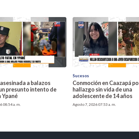
Sucesos
 asesinada a balazos
Conmoción en Caazapá por
un presunto intento de
hallazgo sin vida de una
n Ypané
adolescente de 14 años
6 08:54 a. m.
Agosto 7, 2026 07:53 a. m.