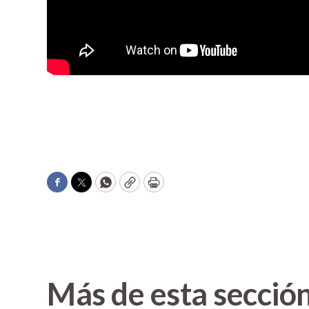
Facebook
Twitter
WhatsApp
Copy
Print
Más de esta secció