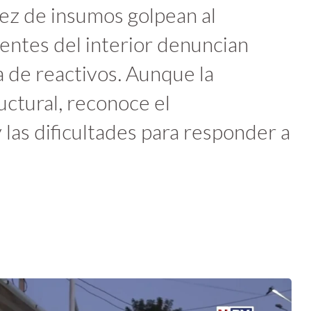
sez de insumos golpean al
ientes del interior denuncian
a de reactivos. Aunque la
uctural, reconoce el
las dificultades para responder a