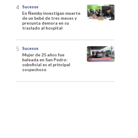
Sucesos
En Ñemby investigan muerte
de un bebé de tres meses y
presunta demora en su
traslado al hospital
Sucesos
Mujer de 25 años fue
baleada en San Pedro:
suboficial es el principal
sospechoso