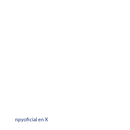
npyoficial en X