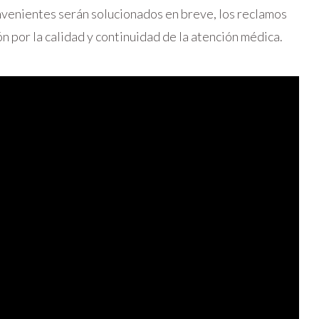
nvenientes serán solucionados en breve, los reclamos
n por la calidad y continuidad de la atención médica.