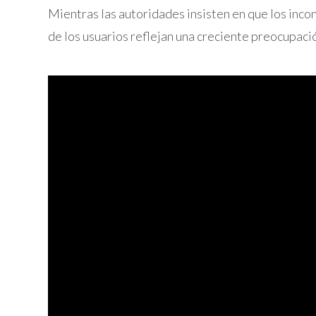
Mientras las autoridades insisten en que los inco
de los usuarios reflejan una creciente preocupació