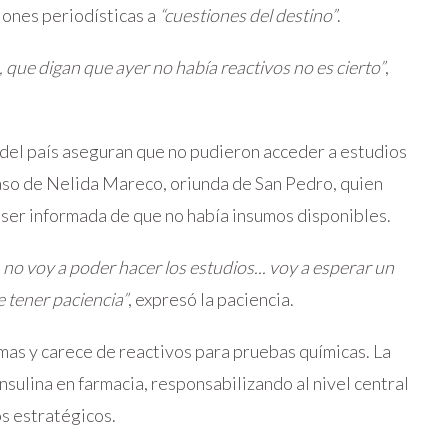
ciones periodísticas a
“cuestiones del destino”
.
 que digan que ayer no había reactivos no es cierto”
,
 del país aseguran que no pudieron acceder a estudios
caso de Nelida Mareco, oriunda de San Pedro, quien
s ser informada de que no había insumos disponibles.
o voy a poder hacer los estudios... voy a esperar un
 tener paciencia”
, expresó la paciencia.
mas y carece de reactivos para pruebas químicas. La
nsulina en farmacia, responsabilizando al nivel central
os estratégicos.