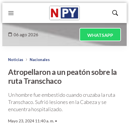
Menú
Mostrar
búsqued
06 ago 2026
WHATSAPP
Noticias
Nacionales
Atropellaron a un peatón sobre la
ruta Transchaco
Un hombre fue embestido cuando cruzaba la ruta
Transchaco. Sufrió lesiones en la Cabeza y se
encuentra hospitalizado.
Mayo 23, 2024 11:40 a. m. •