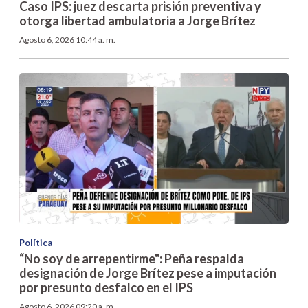
Caso IPS: juez descarta prisión preventiva y
otorga libertad ambulatoria a Jorge Brítez
Agosto 6, 2026 10:44 a. m.
Política
“No soy de arrepentirme": Peña respalda
designación de Jorge Brítez pese a imputación
por presunto desfalco en el IPS
Agosto 6, 2026 09:20 a. m.