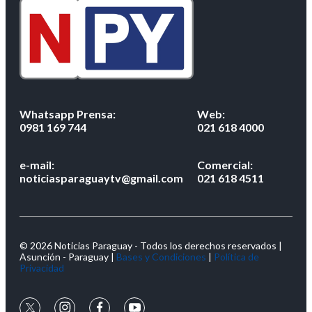
Whatsapp Prensa:
Web:
0981 169 744
021 618 4000
e-mail:
Comercial:
noticiasparaguaytv@gmail.com
021 618 4511
© 2026 Noticias Paraguay - Todos los derechos reservados |
Asunción - Paraguay |
Bases y Condiciones
|
Política de
Privacidad