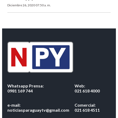
Diciembre 26, 2020 07:50 a. m.
Whatsapp Prensa:
Web:
0981 169 744
021 618 4000
e-mail:
Comercial:
noticiasparaguaytv@gmail.com
021 618 4511