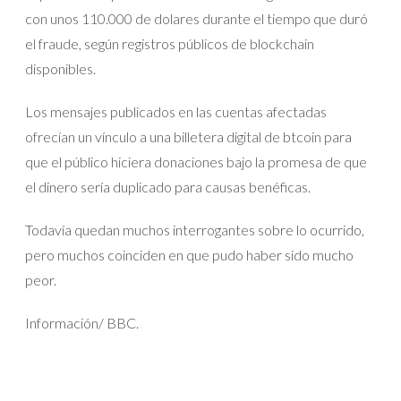
con unos 110.000 de dolares durante el tiempo que duró
el fraude, según registros públicos de blockchain
disponibles.
Los mensajes publicados en las cuentas afectadas
ofrecían un vínculo a una billetera digital de btcoin para
que el público hiciera donaciones bajo la promesa de que
el dinero sería duplicado para causas benéficas.
Todavía quedan muchos interrogantes sobre lo ocurrido,
pero muchos coinciden en que pudo haber sido mucho
peor.
Información/ BBC.