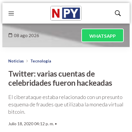
Menú
Mostrar
búsqued
08 ago 2026
WHATSAPP
Noticias
Tecnología
Twitter: varias cuentas de
celebridades fueron hackeadas
El ciberataque estaba relacionado con un presunto
esquema de fraudes que utilizaba la moneda virtual
bitcoin.
Julio 18, 2020 04:12 p. m. •