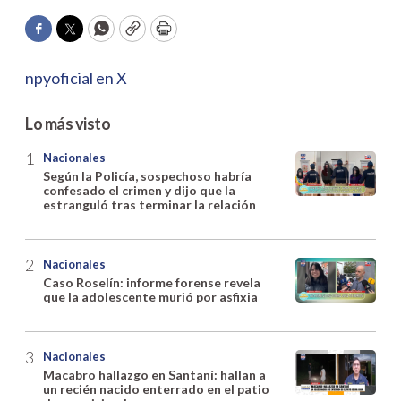
Facebook
Twitter
WhatsApp
Copy
Print
npyoficial en X
Lo más visto
Nacionales
Según la Policía, sospechoso habría
confesado el crimen y dijo que la
estranguló tras terminar la relación
Nacionales
Caso Roselín: informe forense revela
que la adolescente murió por asfixia
Nacionales
Macabro hallazgo en Santaní: hallan a
un recién nacido enterrado en el patio