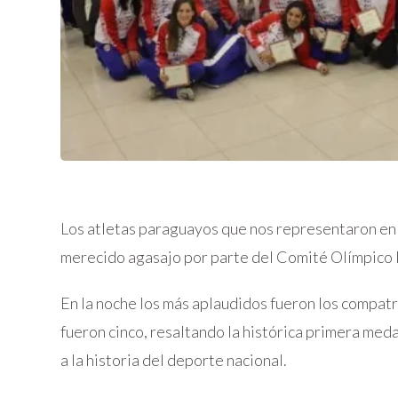
Los atletas paraguayos que nos representaron en
merecido agasajo por parte del Comité Olímpico
En la noche los más aplaudidos fueron los compatr
fueron cinco, resaltando la histórica primera med
a la historia del deporte nacional.