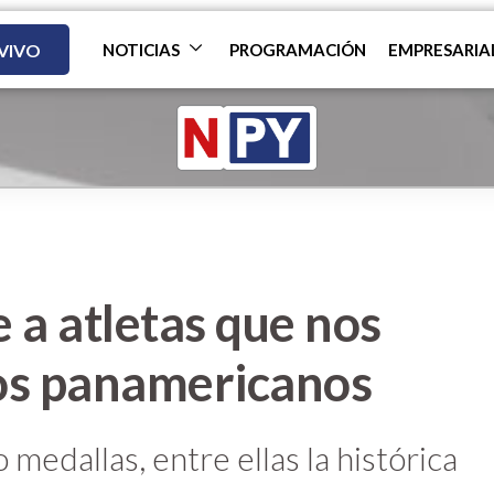
 VIVO
NOTICIAS
PROGRAMACIÓN
EMPRESARIA
a atletas que nos
os panamericanos
 medallas, entre ellas la histórica