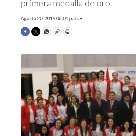
primera medalla de oro.
Agosto 20, 2019 06:01 p. m. •
Facebook
Twitter
WhatsApp
Copy
Print