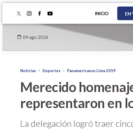
INICIO
EN
twitter
instagram
facebook
youtube
09 ago 2026
Noticias
Deportes
Panamericanos Lima 2019
Merecido homenaje 
representaron en l
La delegación logró traer cinco