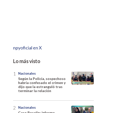
npyoficial en X
Lo más visto
Nacionales
Según la Policía, sospechoso
habría confesado el crimen y
dijo que la estranguló tras
terminar la relación
Nacionales
Caso Roselín: informe