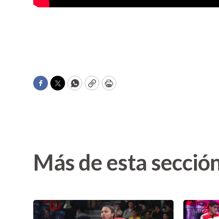
Facebook
Twitter
WhatsApp
Copy
Print
Más de esta secció