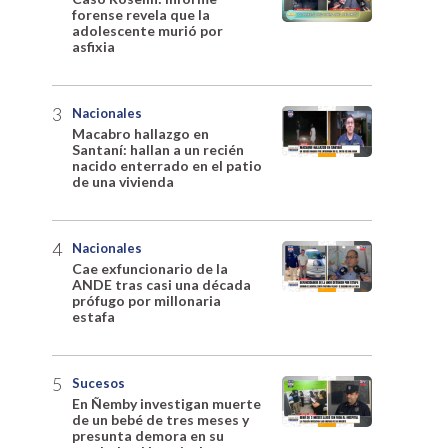
forense revela que la
adolescente murió por
asfixia
Nacionales
Macabro hallazgo en
Santaní: hallan a un recién
nacido enterrado en el patio
de una vivienda
Nacionales
Cae exfuncionario de la
ANDE tras casi una década
prófugo por millonaria
estafa
Sucesos
En Ñemby investigan muerte
de un bebé de tres meses y
presunta demora en su