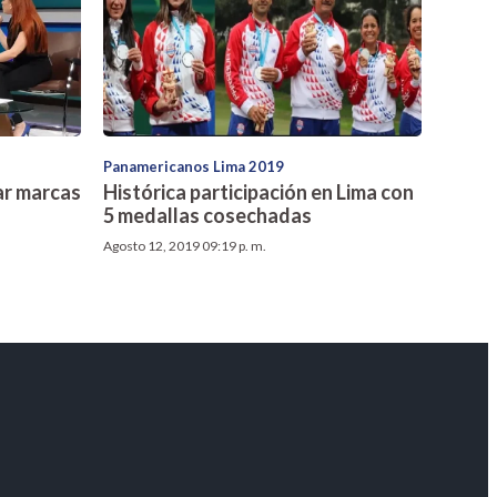
Panamericanos Lima 2019
rar marcas
Histórica participación en Lima con
5 medallas cosechadas
Agosto 12, 2019 09:19 p. m.