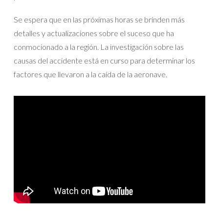
Se espera que en las próximas horas se brinden más
detalles y actualizaciones sobre el suceso que ha
conmocionado a la región. La investigación sobre las
causas del accidente está en curso para determinar los
factores que llevaron a la caída de la aeronave.