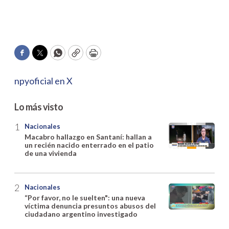
Facebook
Twitter
WhatsApp
Copy
Print
npyoficial en X
Lo más visto
Nacionales
Macabro hallazgo en Santaní: hallan a
un recién nacido enterrado en el patio
de una vivienda
Nacionales
“Por favor, no le suelten": una nueva
víctima denuncia presuntos abusos del
ciudadano argentino investigado