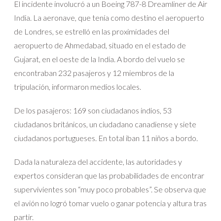
El incidente involucró a un Boeing 787-8 Dreamliner de Air
India. La aeronave, que tenía como destino el aeropuerto
de Londres, se estrelló en las proximidades del
aeropuerto de Ahmedabad, situado en el estado de
Gujarat, en el oeste de la India. A bordo del vuelo se
encontraban 232 pasajeros y 12 miembros de la
tripulación, informaron medios locales.
De los pasajeros: 169 son ciudadanos indios, 53
ciudadanos británicos, un ciudadano canadiense y siete
ciudadanos portugueses. En total iban 11 niños a bordo.
Dada la naturaleza del accidente, las autoridades y
expertos consideran que las probabilidades de encontrar
supervivientes son “muy poco probables”. Se observa que
el avión no logró tomar vuelo o ganar potencia y altura tras
partir.