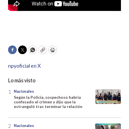
Facebook
Twitter
WhatsApp
Copy
Print
npyoficial en X
Lo más visto
Nacionales
Según la Policía, sospechoso habría
confesado el crimen y dijo que la
estranguló tras terminar la relación
Nacionales