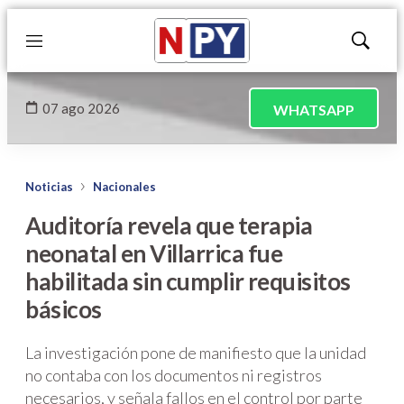
Menú
Mostrar
búsqued
07 ago 2026
WHATSAPP
Noticias
Nacionales
Auditoría revela que terapia
neonatal en Villarrica fue
habilitada sin cumplir requisitos
básicos
La investigación pone de manifiesto que la unidad
no contaba con los documentos ni registros
necesarios, y señala fallos en el control por parte