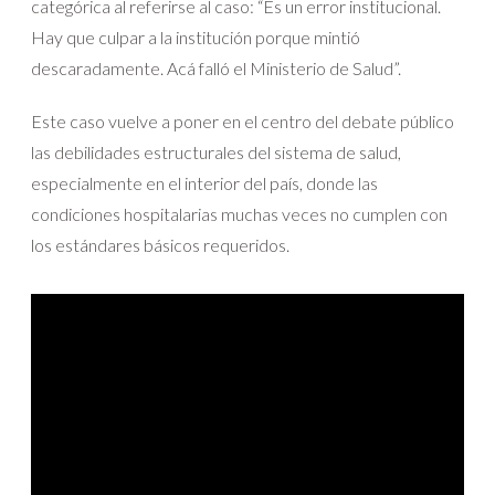
categórica al referirse al caso: “Es un error institucional.
Hay que culpar a la institución porque mintió
descaradamente. Acá falló el Ministerio de Salud”.
Este caso vuelve a poner en el centro del debate público
las debilidades estructurales del sistema de salud,
especialmente en el interior del país, donde las
condiciones hospitalarias muchas veces no cumplen con
los estándares básicos requeridos.