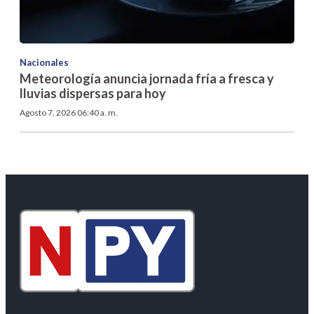
Nacionales
Meteorología anuncia jornada fría a fresca y
lluvias dispersas para hoy
Agosto 7, 2026 06:40 a. m.