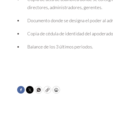
directores, administradores, gerentes.
Documento donde se designa el poder al adm
Copia de cédula de identidad del apoderado
Balance de los 3 últimos periodos.
Facebook
Twitter
WhatsApp
Copy
Print