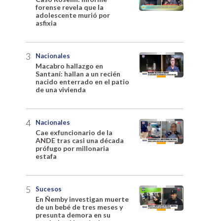
forense revela que la
adolescente murió por
asfixia
Nacionales
Macabro hallazgo en
Santaní: hallan a un recién
nacido enterrado en el patio
de una vivienda
Nacionales
Cae exfuncionario de la
ANDE tras casi una década
prófugo por millonaria
estafa
Sucesos
En Ñemby investigan muerte
de un bebé de tres meses y
presunta demora en su