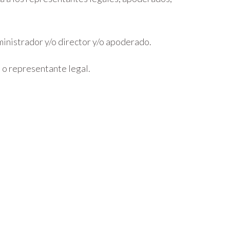
inistrador y/o director y/o apoderado.
 o representante legal.