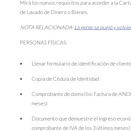
Mirá los nuevos requisitos para acceder a la Cart
de Lavado de Dinero o Bienes.
NOTA RELACIONADA:
La gente se quejó y volvi
PERSONAS FÍSICAS:
Llenar formulario de identificación de client
Copia de Cédula de Identidad
Comprobante de domicilio: Factura de ANDE
meses)
Documento que demuestre el ingreso económi
comprobante de IVA de los 3 últimos meses)