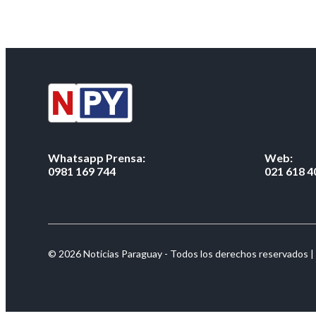
Whatsapp Prensa:
Web:
0981 169 744
021 618 4
© 2026 Noticias Paraguay - Todos los derechos reservados |