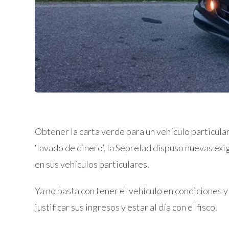
Obtener la carta verde para un vehículo particular 
‘lavado de dinero’, la Seprelad dispuso nuevas exi
en sus vehículos particulares.
Ya no basta con tener el vehículo en condiciones 
justificar sus ingresos y estar al día con el fisco.