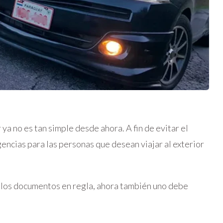
ya no es tan simple desde ahora. A fin de evitar el
gencias para las personas que desean viajar al exterior
y los documentos en regla, ahora también uno debe