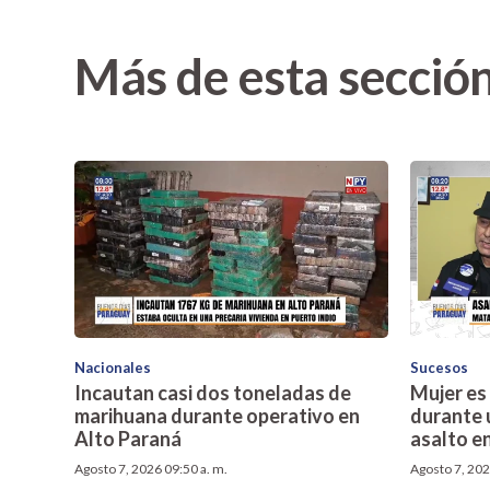
Más de esta secció
Nacionales
Sucesos
Incautan casi dos toneladas de
Mujer es
marihuana durante operativo en
durante 
Alto Paraná
asalto e
Agosto 7, 2026 09:50 a. m.
Agosto 7, 202