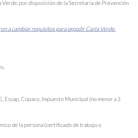
a Verde, por disposición de la Secretaría de Prevención
eron a cambiar requisitos para expedir Carta Verde.
es.
, Essap, Copaco, Impuesto Municipal (no menor a 3
co de la persona (certificado de trabajo o