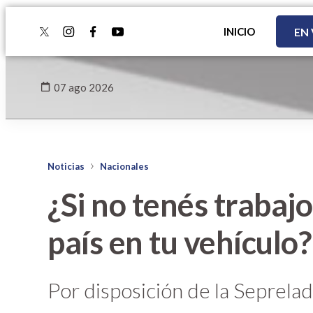
INICIO
EN
twitter
instagram
facebook
youtube
07 ago 2026
Noticias
Nacionales
¿Si no tenés trabajo
país en tu vehículo?
Por disposición de la Seprelad,