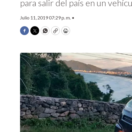
para salir del país en un vehícu
Julio 11, 2019 07:29 p. m. •
Facebook
Twitter
WhatsApp
Copy
Print