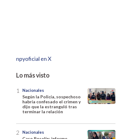
npyoficial en X
Lo más visto
Nacionales
Según la Policía, sospechoso
habría confesado el crimen y
dijo que la estranguló tras
terminar la relación
Nacionales
Caso Roselín: informe