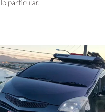
lo particular.