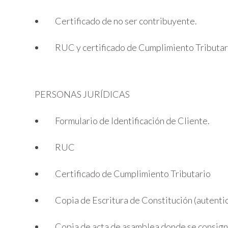
Certificado de no ser contribuyente.
RUC y certificado de Cumplimiento Tributar
PERSONAS JURÍDICAS
Formulario de Identificación de Cliente.
RUC
Certificado de Cumplimiento Tributario
Copia de Escritura de Constitución (autenti
Copia de acta de asamblea donde se consign