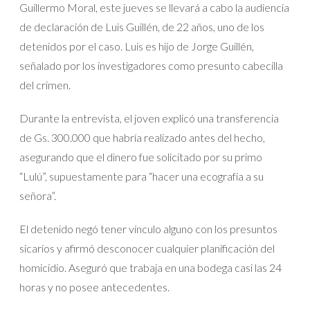
Guillermo Moral, este jueves se llevará a cabo la audiencia
de declaración de Luis Guillén, de 22 años, uno de los
detenidos por el caso. Luis es hijo de Jorge Guillén,
señalado por los investigadores como presunto cabecilla
del crimen.
Durante la entrevista, el joven explicó una transferencia
de Gs. 300.000 que habría realizado antes del hecho,
asegurando que el dinero fue solicitado por su primo
“Lulú”, supuestamente para “hacer una ecografía a su
señora”.
El detenido negó tener vínculo alguno con los presuntos
sicarios y afirmó desconocer cualquier planificación del
homicidio. Aseguró que trabaja en una bodega casi las 24
horas y no posee antecedentes.