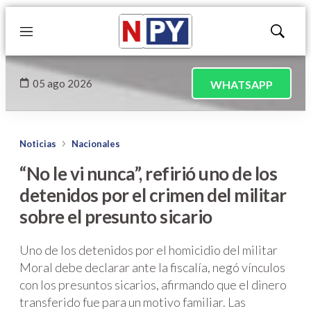
Menú
Mostrar
búsqued
05 ago 2026
WHATSAPP
Noticias
Nacionales
“No le vi nunca”, refirió uno de los
detenidos por el crimen del militar
sobre el presunto sicario
Uno de los detenidos por el homicidio del militar
Moral debe declarar ante la fiscalía, negó vínculos
con los presuntos sicarios, afirmando que el dinero
transferido fue para un motivo familiar. Las