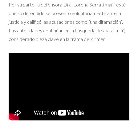
Por su parte, la defensora Dra. Lorena Serrati manifestó
que su defendido se presentó voluntariamente ante la
justicia y calificó las acusaciones como “una difamación”.
Las autoridades continúan en la búsqueda de alias “Lulú”,
considerado pieza clave en la trama del crimen.