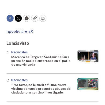
Facebook
Twitter
WhatsApp
Copy
Print
npyoficial en X
Lo más visto
Nacionales
Macabro hallazgo en Santaní: hallan a
un recién nacido enterrado en el patio
de una vivienda
Nacionales
“Por favor, no le suelten": una nueva
víctima denuncia presuntos abusos del
ciudadano argentino investigado